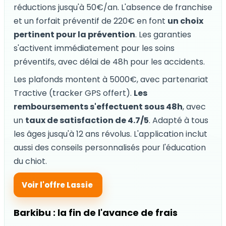
réductions jusqu'à 50€/an. L'absence de franchise
et un forfait préventif de 220€ en font
un choix
pertinent pour la prévention
. Les garanties
s'activent immédiatement pour les soins
préventifs, avec délai de 48h pour les accidents.
Les plafonds montent à 5000€, avec partenariat
Tractive (tracker GPS offert).
Les
remboursements s'effectuent sous 48h
, avec
un
taux de satisfaction de 4.7/5
. Adapté à tous
les âges jusqu'à 12 ans révolus. L'application inclut
aussi des conseils personnalisés pour l'éducation
du chiot.
Voir l'offre Lassie
Barkibu : la fin de l'avance de frais