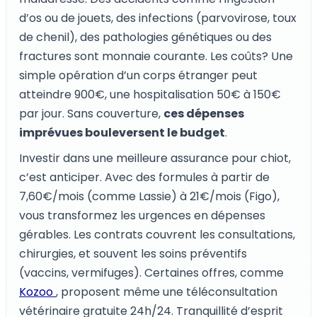
d’os ou de jouets, des infections (parvovirose, toux
de chenil), des pathologies génétiques ou des
fractures sont monnaie courante. Les coûts? Une
simple opération d’un corps étranger peut
atteindre 900€, une hospitalisation 50€ à 150€
par jour. Sans couverture,
ces dépenses
imprévues bouleversent le budget
.
Investir dans une meilleure assurance pour chiot,
c’est anticiper. Avec des formules à partir de
7,60€/mois (comme Lassie) à 21€/mois (Figo),
vous transformez les urgences en dépenses
gérables. Les contrats couvrent les consultations,
chirurgies, et souvent les soins préventifs
(vaccins, vermifuges). Certaines offres, comme
Kozoo
, proposent même une téléconsultation
vétérinaire gratuite 24h/24. Tranquillité d’esprit