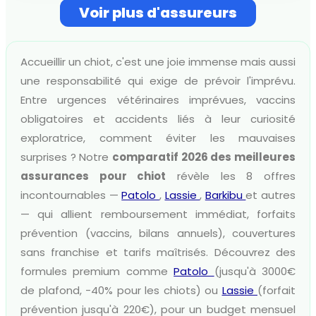
Voir plus d'assureurs
Accueillir un chiot, c'est une joie immense mais aussi
une responsabilité qui exige de prévoir l'imprévu.
Entre urgences vétérinaires imprévues, vaccins
obligatoires et accidents liés à leur curiosité
exploratrice, comment éviter les mauvaises
surprises ? Notre
comparatif 2026 des meilleures
assurances pour chiot
révèle les 8 offres
incontournables —
Patolo
,
Lassie
,
Barkibu
et autres
— qui allient remboursement immédiat, forfaits
prévention (vaccins, bilans annuels), couvertures
sans franchise et tarifs maîtrisés. Découvrez des
formules premium comme
Patolo
(jusqu'à 3000€
de plafond, -40% pour les chiots) ou
Lassie
(forfait
prévention jusqu'à 220€), pour un budget mensuel