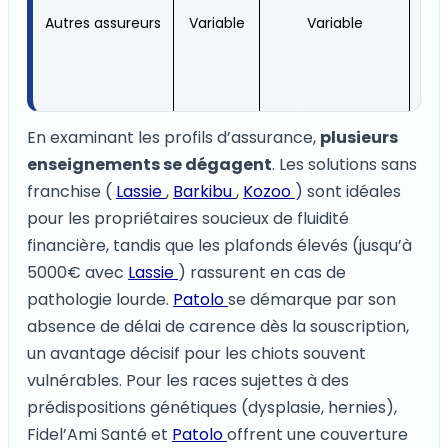
Autres assureurs
Variable
Variable
Var
En examinant les profils d’assurance,
plusieurs
enseignements se dégagent
. Les solutions sans
franchise (
Lassie
,
Barkibu
,
Kozoo
) sont idéales
pour les propriétaires soucieux de fluidité
financière, tandis que les plafonds élevés (jusqu’à
5000€ avec
Lassie
) rassurent en cas de
pathologie lourde.
Patolo
se démarque par son
absence de délai de carence dès la souscription,
un avantage décisif pour les chiots souvent
vulnérables. Pour les races sujettes à des
prédispositions génétiques (dysplasie, hernies),
Fidel’Ami Santé et
Patolo
offrent une couverture