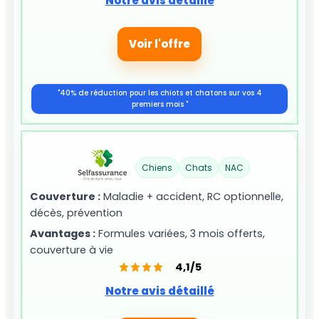
Notre avis détaillé
Voir l'offre
"40% de réduction pour les chiots et chatons sur vos 4
premiers mois "
Chiens
Chats
NAC
Couverture :
Maladie + accident, RC optionnelle,
décès, prévention
Avantages :
Formules variées, 3 mois offerts,
couverture à vie
4,1/5
Notre avis détaillé