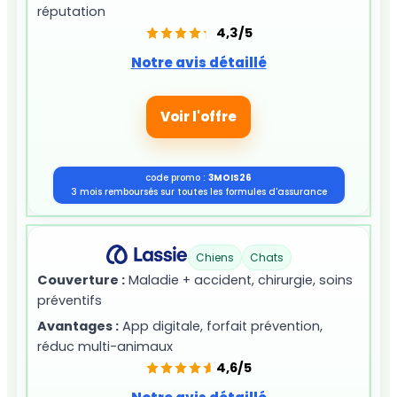
réputation
4,3/5
Notre avis détaillé
Voir l'offre
code promo :
3MOIS26
3 mois remboursés sur toutes les formules d'assurance
Chiens
Chats
Couverture :
Maladie + accident, chirurgie, soins
préventifs
Avantages :
App digitale, forfait prévention,
réduc multi-animaux
4,6/5