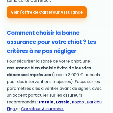
sur la carte Carrefour.
Voir l'offre de Carrefour Assurance
Comment choisir la bonne
assurance pour votre chiot ? Les
critères à ne pas négliger
Pour sécuriser la santé de votre chiot, une
assurance bien choisie évite de lourdes
dépenses imprévues
(jusqu’à 3 000 € annuels
pour des interventions majeures). Focus sur les
paramètres clés à vérifier avant de signer, avec
un accent particulier sur les assureurs
recommandés :
Patolo
,
Lassie
,
Kozoo
,
Barkibu
,
Figo
et
Carrefour Assurance
.