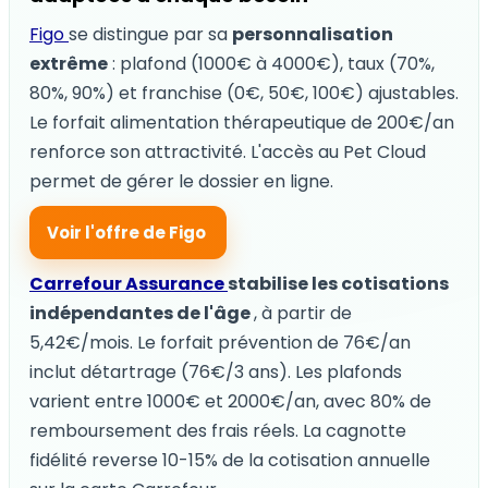
Figo
se distingue par sa
personnalisation
extrême
: plafond (1000€ à 4000€), taux (70%,
80%, 90%) et franchise (0€, 50€, 100€) ajustables.
Le forfait alimentation thérapeutique de 200€/an
renforce son attractivité. L'accès au Pet Cloud
permet de gérer le dossier en ligne.
Voir l'offre de Figo
Carrefour Assurance
stabilise les cotisations
indépendantes de l'âge
, à partir de
5,42€/mois. Le forfait prévention de 76€/an
inclut détartrage (76€/3 ans). Les plafonds
varient entre 1000€ et 2000€/an, avec 80% de
remboursement des frais réels. La cagnotte
fidélité reverse 10-15% de la cotisation annuelle