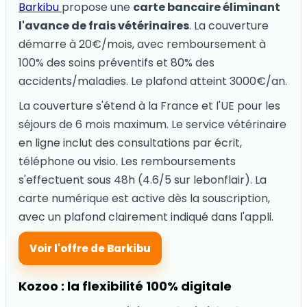
Barkibu
propose une
carte bancaire éliminant
l'avance de frais vétérinaires
. La couverture
démarre à 20€/mois, avec remboursement à
100% des soins préventifs et 80% des
accidents/maladies. Le plafond atteint 3000€/an.
La couverture s'étend à la France et l'UE pour les
séjours de 6 mois maximum. Le service vétérinaire
en ligne inclut des consultations par écrit,
téléphone ou visio. Les remboursements
s'effectuent sous 48h (4.6/5 sur lebonflair). La
carte numérique est active dès la souscription,
avec un plafond clairement indiqué dans l'appli.
Voir l'offre de Barkibu
Kozoo : la flexibilité 100% digitale