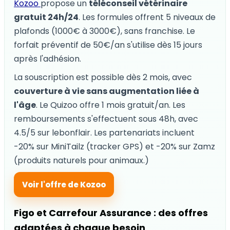
Kozoo
propose un
téléconseil vétérinaire
gratuit 24h/24
. Les formules offrent 5 niveaux de
plafonds (1000€ à 3000€), sans franchise. Le
forfait préventif de 50€/an s'utilise dès 15 jours
après l'adhésion.
La souscription est possible dès 2 mois, avec
couverture à vie sans augmentation liée à
l'âge
. Le Quizoo offre 1 mois gratuit/an. Les
remboursements s'effectuent sous 48h, avec
4.5/5 sur lebonflair. Les partenariats incluent
-20% sur MiniTailz (tracker GPS) et -20% sur Zamz
(produits naturels pour animaux.)
Voir l'offre de Kozoo
Figo et Carrefour Assurance : des offres
adaptées à chaque besoin