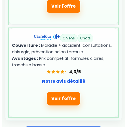
Voir l'offre
Chiens
Chats
Couverture :
Maladie + accident, consultations,
chirurgie, prévention selon formule.
Avantages :
Prix compétitif, formules claires,
franchise basse.
4,3/5
Notre avis détaillé
Voir l'offre