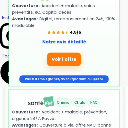
Couverture :
Accident + maladie, soins
Guide NAC
préventifs, RC, Capital décès
Instagram
Avantages :
Digital, remboursement en 24h, 100%
modulable
4,5/5
Notre avis détaillé
Facebook
Voir l'offre
PROMO
1 mois gratuit/an en répondant au Quizoo
Chiens
Chats
NAC
Couverture :
Accident + maladie, prévention,
urgence 24/7, Payvet
Avantages :
Couverture à vie, offre NAC, bonne