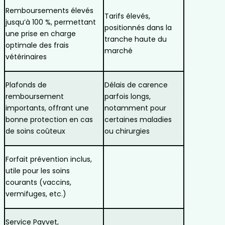
Remboursements élevés
Tarifs élevés,
jusqu’à 100 %, permettant
positionnés dans la
une prise en charge
tranche haute du
optimale des frais
marché
vétérinaires
Plafonds de
Délais de carence
remboursement
parfois longs,
importants, offrant une
notamment pour
bonne protection en cas
certaines maladies
de soins coûteux
ou chirurgies
Forfait prévention inclus,
utile pour les soins
courants (vaccins,
vermifuges, etc.)
Service Payvet,