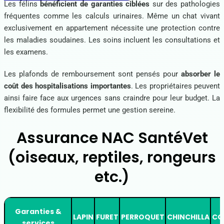
Les félins
bénéficient de garanties ciblées
sur des pathologies
fréquentes comme les calculs urinaires. Même un chat vivant
exclusivement en appartement nécessite une protection contre
les maladies soudaines. Les soins incluent les consultations et
les examens.
Les plafonds de remboursement sont pensés pour
absorber le
coût des hospitalisations importantes
. Les propriétaires peuvent
ainsi faire face aux urgences sans craindre pour leur budget. La
flexibilité des formules permet une gestion sereine.
Assurance NAC SantéVet
(oiseaux, reptiles, rongeurs
etc.)
Garanties &
LAPIN
FURET
PERROQUET
CHINCHILLA
CO
services