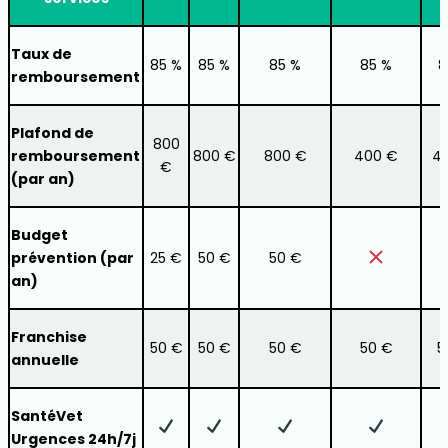
Taux de
85 %
85 %
85 %
85 %
8
remboursement
Plafond de
800
remboursement
800 €
800 €
400 €
4
€
(par an)
Budget
prévention (par
25 €
50 €
50 €
an)
Franchise
50 €
50 €
50 €
50 €
5
annuelle
SantéVet
Urgences 24h/7j