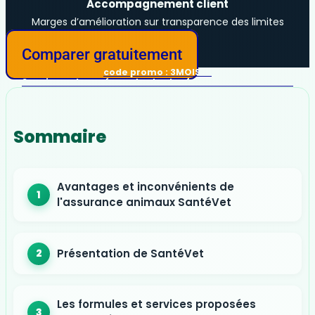
Accompagnement client
Marges d’amélioration sur transparence des limites
Comparer gratuitement
code promo :
3MOIS26
3 mois remboursés sur toutes les formules d'assurance
Sommaire
Avantages et inconvénients de
l'assurance animaux SantéVet
Présentation de SantéVet
Les formules et services proposées