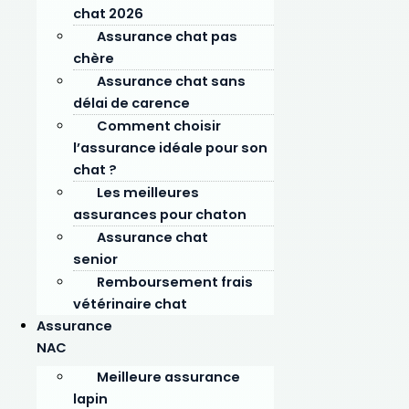
chat 2026
Note PrimCompar
4,3
/5
Assurance chat pas
chère
Assurance chat sans
délai de carence
Comment choisir
l’assurance idéale pour son
chat ?
Les meilleures
assurances pour chaton
Assurance chat
senior
Remboursement frais
vétérinaire chat
Assurance
NAC
Meilleure assurance
lapin