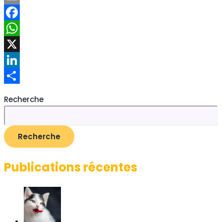
Email
Facebook
WhatsApp
X
LinkedIn
Share
Recherche
Recherche
Publications récentes