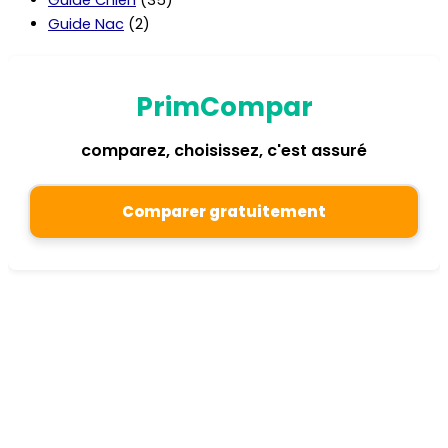
Guide Chien
(35)
Guide Nac
(2)
PrimCompar
comparez, choisissez, c'est assuré
Comparer gratuitement