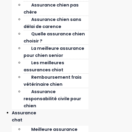
Assurance chien pas
chère
Assurance chien sans
délai de carence
Quelle assurance chien
choisir ?
La meilleure assurance
pour chien senior
Les meilleures
assurances chiot
Remboursement frais
vétérinaire chien
Assurance
responsabilité civile pour
chien
Assurance
chat
Les amphibiens de compagnie, tels que les axolotls,
Meilleure assurance