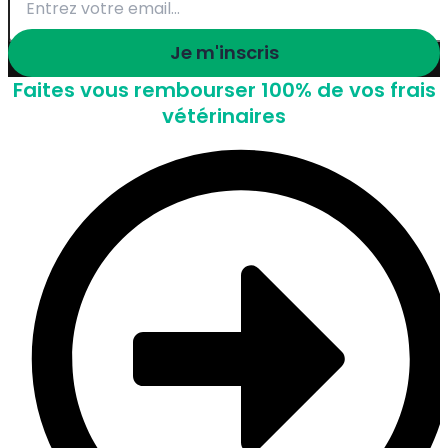
Je m'inscris
Faites vous rembourser 100% de vos frais
vétérinaires
Assurance à partir de 3,90 €