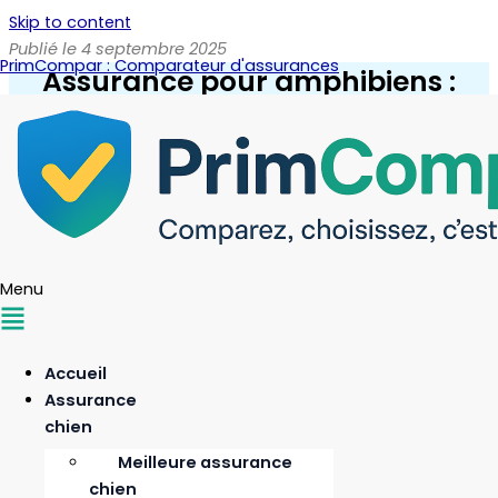
Skip to content
Publié le 4 septembre 2025
PrimCompar : Comparateur d'assurances
Assurance pour amphibiens :
protéger ses compagnons
aquatiques et terrestres
Menu
Accueil
Assurance
chien
Meilleure assurance
chien